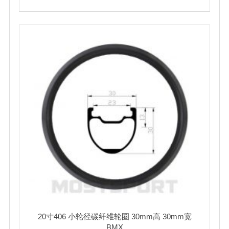
20寸406 小轮径碳纤维轮圈 30mm高 30mm宽
BMX