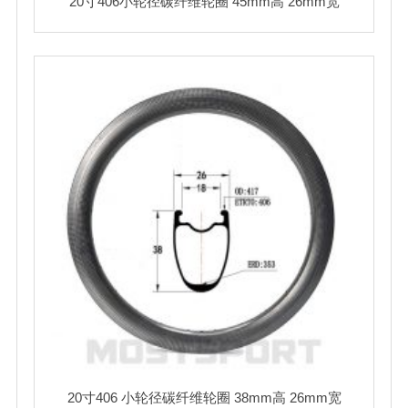
20寸406小轮径碳纤维轮圈 45mm高 26mm宽
20寸406 小轮径碳纤维轮圈 38mm高 26mm宽