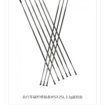
自行车碳纤维辐条MS3.2SL 2.1g超轻款