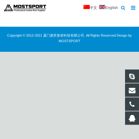
中文
English
首页
关于我们
Copyright © 2012-2021 厦门麦胜复材科技有限公司. All Rights Reserved Design by
MOSTSPORT
产品中心
新闻
联系我们
反馈
下载